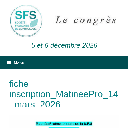
5 et 6 décembre 2026
Menu
fiche
inscription_MatineePro_14
_mars_2026