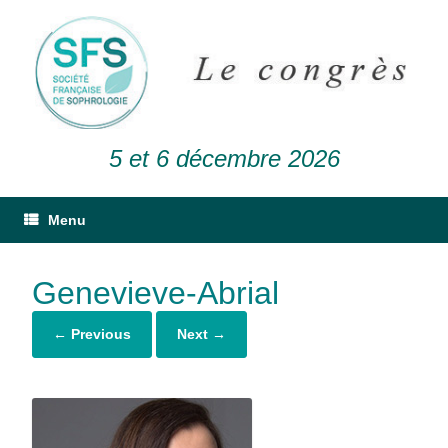
5 et 6 décembre 2026
Menu
Genevieve-Abrial
← Previous
Next →