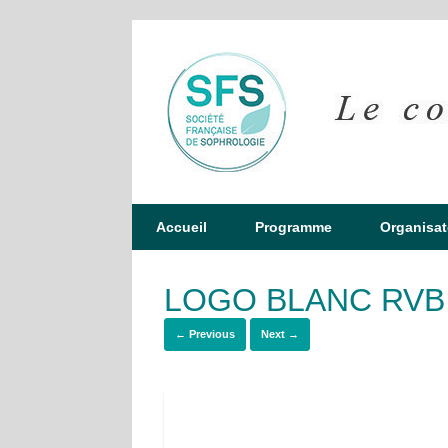
Accueil
Programme
Organisat
LOGO BLANC RVB
← Previous
Next →