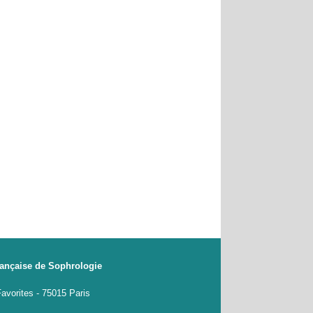
rançaise de Sophrologie
Favorites - 75015 Paris