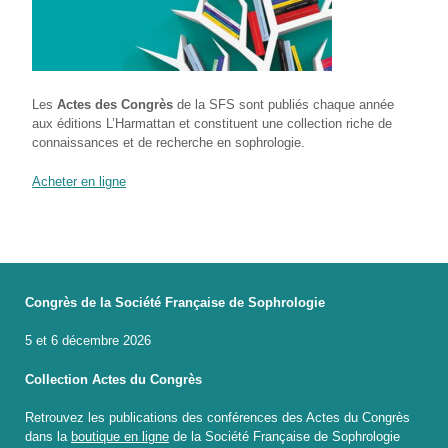
Les
Actes des Congrès
de la SFS sont publiés chaque année
aux éditions L’Harmattan et constituent une collection riche de
connaissances et de recherche en sophrologie.
Acheter en ligne
Congrès de la Société Française de Sophrologie
5 et 6 décembre 2026
Collection Actes du Congrès
Retrouvez les publications des conférences des Actes du Congrès
dans la
boutique en ligne
de la Société Française de Sophrologie