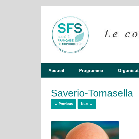
Accueil
Programme
Organisat
Saverio-Tomasella
← Previous
Next →